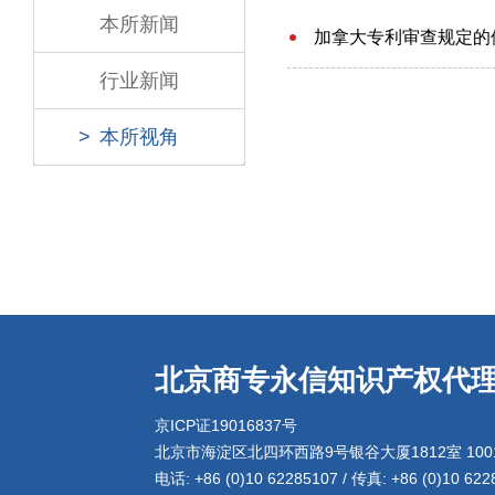
本所新闻
加拿大专利审查规定的
行业新闻
>
本所视角
北京商专永信知识产权代
京ICP证19016837号
北京市海淀区北四环西路9号银谷大厦1812室 1001
电话: +86 (0)10 62285107 / 传真: +86 (0)10 6228